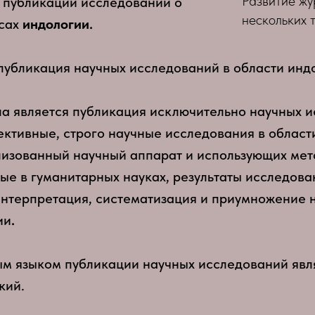
Развитие жу
 публикации исследований о
нескольких 
сах
индологии.
публикация научных исследований в области инд
а является публикация исключительно научных и
ктивные, строго научные исследования в област
зованный научный аппарат и использующих мет
ные в гуманитарных науках, результаты исследов
нтерпретация, систематизация и приумножение н
ии
.
м языком публикации научных исследований явл
кий.