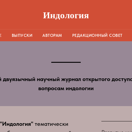
Индология
Е
ВЫПУСКИ
АВТОРАМ
РЕДАКЦИОННЫЙ СОВЕТ
 двуязычный научный журнал открытого доступа
вопросам индологии
"Индология"
тематически